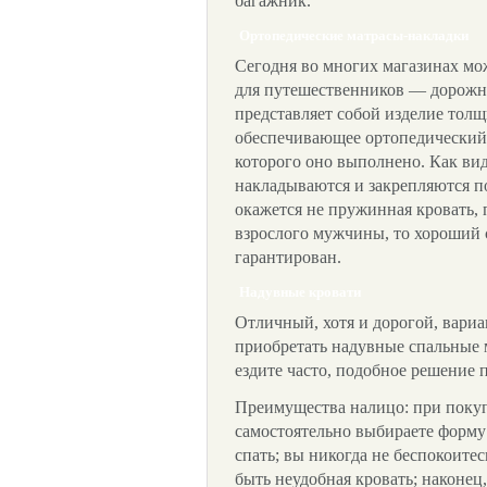
багажник.
Ортопедические матрасы-накладки
Сегодня во многих магазинах мо
для путешественников — дорожн
представляет собой изделие толщ
обеспечивающее ортопедический э
которого оно выполнено. Как вид
накладываются и закрепляются п
окажется не пружинная кровать,
взрослого мужчины, то хороший с
гарантирован.
Надувные кровати
Отличный, хотя и дорогой, вариа
приобретать надувные спальные 
ездите часто, подобное решение п
Преимущества налицо: при поку
самостоятельно выбираете форму
спать; вы никогда не беспокоитес
быть неудобная кровать; наконец, 