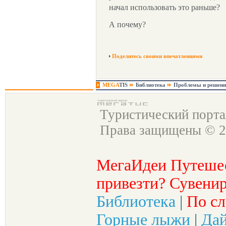
начал использовать это раньше?
А почему?
Поделитесь своими впечатлениями
MEGA
TIS
Библиотека
Проблемы и решени
Туристический порт
Права защищены © 2
МегаИдеи Путеше
привезти? Сувенир
Библиотека
|
По сл
Горные лыжи
|
Да