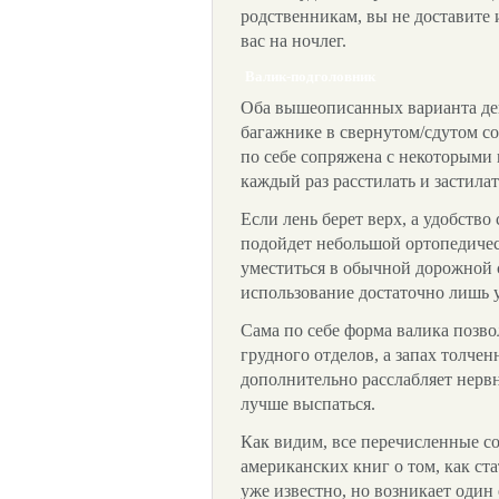
родственникам, вы не доставите
вас на ночлег.
Валик-подголовник
Оба вышеописанных варианта де
багажнике в свернутом/сдутом со
по себе сопряжена с некоторыми
каждый раз расстилать и застилат
Если лень берет верх, а удобство 
подойдет небольшой ортопедиче
уместиться в обычной дорожной су
использование достаточно лишь у
Сама по себе форма валика позв
грудного отделов, а запах толче
дополнительно расслабляет нервн
лучше выспаться.
Как видим, все перечисленные 
американских книг о том, как ст
уже известно, но возникает один